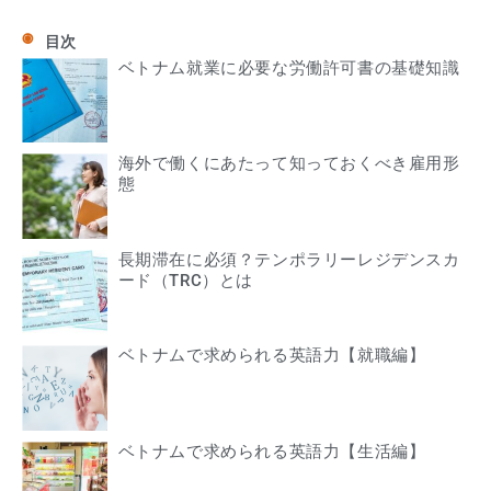
目次
ベトナム就業に必要な労働許可書の基礎知識
海外で働くにあたって知っておくべき雇用形
態
長期滞在に必須？テンポラリーレジデンスカ
ード（TRC）とは
ベトナムで求められる英語力【就職編】
ベトナムで求められる英語力【生活編】