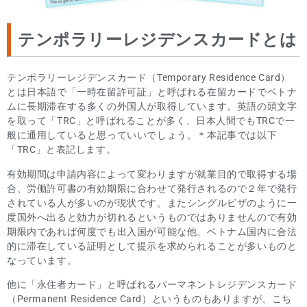
テンポラリーレジデンスカードとは
テンポラリーレジデンスカード（Temporary Residence Card）
とは日本語で「一時在留許可証」と呼ばれる在留カードでベトナ
ムに長期滞在する多くの外国人が取得しています。英語の頭文字
を取って「TRC」と呼ばれることが多く、日本人間でもTRCで一
般に通用していると思っていいでしょう。＊本記事では以下
「TRC」と表記します。
有効期間は申請内容によって変わりますが就業目的で取得する場
合、労働許可書の有効期限に合わせて発行されるので２年で発行
されている人が多いのが現状です。またシングルビザのように一
度国外へ出ると効力が切れるというものではありませんので有効
期限内であれば何度でも出入国が可能な他、ベトナム国内に合法
的に滞在している証明として提示を求められることが多いものと
なっています。
他に「永住者カード」と呼ばれるパーマネントレジデンスカード
（Permanent Residence Card）というものもありますが、こち