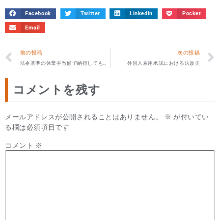
Facebook
Twitter
LinkedIn
Pocket
Email
前の投稿
次の投稿
法令基準の休業手当額で納得してもらえない場合
外国人雇用承認における法改正
コメントを残す
メールアドレスが公開されることはありません。
※
が付いてい
る欄は必須項目です
コメント
※