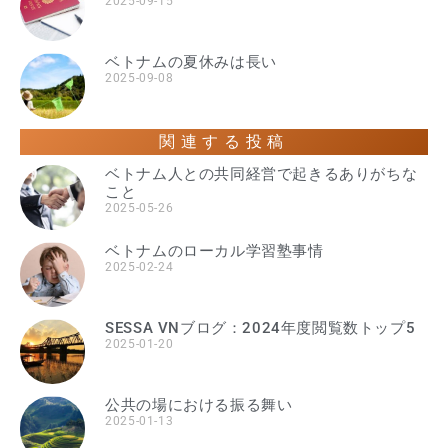
2025-09-15
ベトナムの夏休みは長い
2025-09-08
関連する投稿
ベトナム人との共同経営で起きるありがちな
こと
2025-05-26
ベトナムのローカル学習塾事情
2025-02-24
SESSA VNブログ：2024年度閲覧数トップ5
2025-01-20
公共の場における振る舞い
2025-01-13