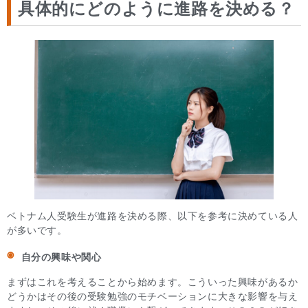
具体的にどのように進路を決める？
ベトナム人受験生が進路を決める際、以下を参考に決めている人
が多いです。
自分の興味
や関心
まずはこれを考えることから始めます。こういった興味があるか
どうかはその後の受験勉強のモチベーションに大きな影響を与え