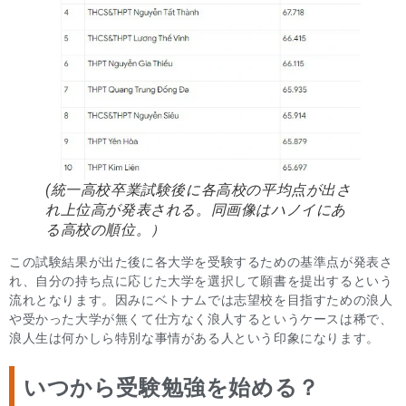
(統一高校卒業試験後に各高校の平均点が出さ
れ上位高が発表される。同画像はハノイにあ
る高校の順位。）
この試験結果が出た後に各大学を受験するための基準点が発表さ
れ、自分の持ち点に応じた大学を選択して願書を提出するという
流れとなります。因みにベトナムでは志望校を目指すための浪人
や受かった大学が無くて仕方なく浪人するというケースは稀で、
浪人生は何かしら特別な事情がある人という印象になります。
いつから受験勉強を始める？