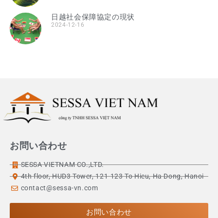
日越社会保障協定の現状
2024-12-16
お問い合わせ
SESSA VIETNAM CO.,LTD.
4th floor, HUD3 Tower, 121-123 To Hieu, Ha Dong, Hanoi
contact@sessa-vn.com
お問い合わせ