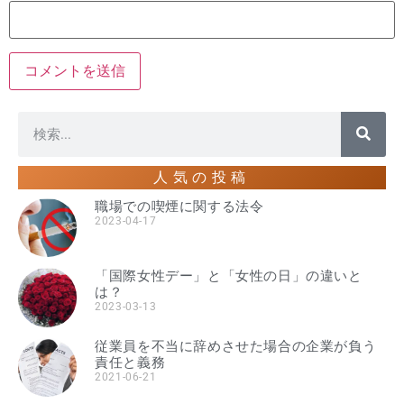
人気の投稿
職場での喫煙に関する法令
2023-04-17
「国際女性デー」と「女性の日」の違いと
は？
2023-03-13
従業員を不当に辞めさせた場合の企業が負う
責任と義務
2021-06-21