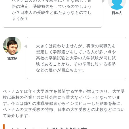
ベトナム人の大学受験生はどんな感じで進
路の決定、受験勉強をしているのでしょう
か？日本人の受験生と似たようなものでし
ょうか？
大きくは変わりませんが、将来の就職先を
想定して学部選びをしている人が多い点や
高校の卒業試験と大学の入学試験が同じ試
験であることから、その準備に対する姿勢
などの違いが目立ちます。
ベトナムでは年々大学進学を希望する学生が増えており、大学受
験は高校の卒業と共に社会的にも重大なイベントとなっていま
す。今回は弊社の求職登録者からインタビューした結果を基に、
ベトナムの大学受験の特徴、日本の大学受験との比較などについ
て紹介します。