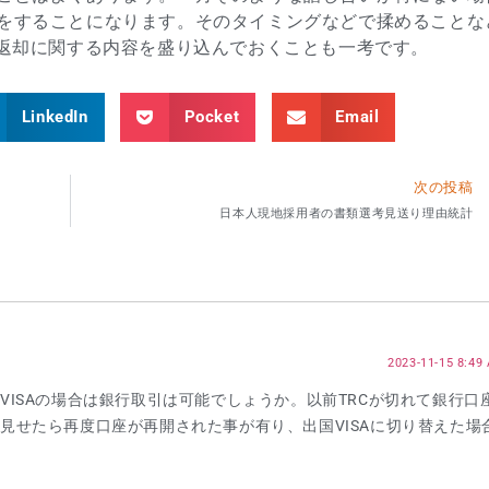
をすることになります。そのタイミングなどで揉めることな
C返却に関する内容を盛り込んでおくことも一考です。
LinkedIn
Pocket
Email
次の投稿
日本人現地採用者の書類選考見送り理由統計
2023-11-15 8:49
VISAの場合は銀行取引は可能でしょうか。以前TRCが切れて銀行口
に見せたら再度口座が再開された事が有り、出国VISAに切り替えた場