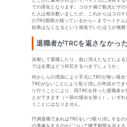
どこかに雇用されないでベトナムに滞在する
での滞在となります。コロナ禍で観光ビザの
た人は相当数いましたが、これからはコロナ
のTRC期限が残っているから～までベトナム
効果はなくなるという感覚でいたほうが無難
退職者がTRCを返さなかっ
決裂して退職したり、急に消えたなどによる
では企業はどう対応するべきでしょうか。
何かしらの理由により手元にTRCが無い場
TRCがないことにより取り消しの申請がで
り行うことにより、同TRCを持った退職者
とができます（一部の場合を除く）。いずれ
うことにはなりません。
円満退職であればTRCをいつ取り消しする
の準備をするのかについて猶予期間を与える