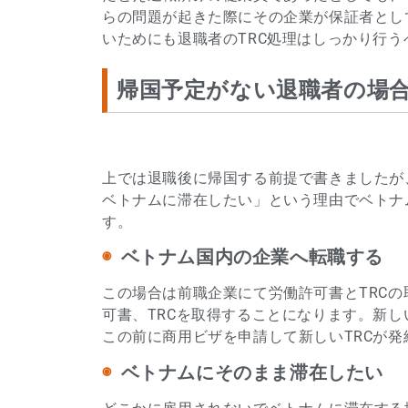
らの問題が起きた際にその企業が保証者とし
いためにも退職者のTRC処理はしっかり行う
帰国予定がない退職者の場
上では退職後に帰国する前提で書きましたが
ベトナムに滞在したい」という理由でベトナ
す。
ベトナム国内の企業へ転職する
この場合は前職企業にて労働許可書とTRC
可書、TRCを取得することになります。新し
この前に商用ビザを申請して新しいTRCが
ベトナムにそのまま滞在したい