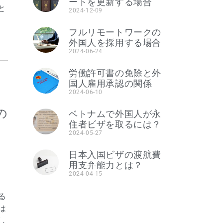
ートを更新する場合
と
2024-12-09
フルリモートワークの
外国人を採用する場合
2024-06-24
労働許可書の免除と外
国人雇用承認の関係
2024-06-10
の
ベトナムで外国人が永
住者ビザを取るには？
2024-05-27
日本入国ビザの渡航費
用支弁能力とは？
2024-04-15
る
は
し