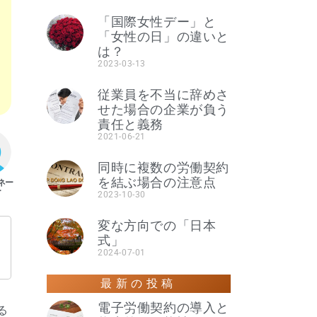
「国際女性デー」と
「女性の日」の違いと
は？
2023-03-13
従業員を不当に辞めさ
せた場合の企業が負う
責任と義務
2021-06-21
同時に複数の労働契約
を結ぶ場合の注意点
2023-10-30
変な方向での「日本
式」
2024-07-01
最新の投稿
電子労働契約の導入と
る