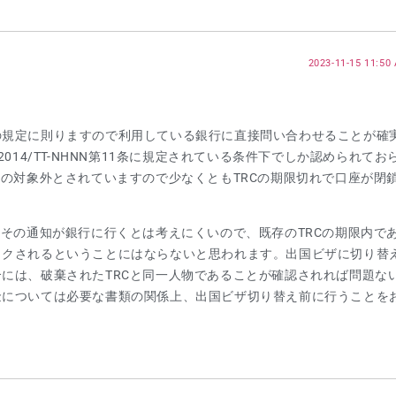
2023-11-15 11:50
の規定に則りますので利用している銀行に直接問い合わせることが確
014/TT-NHNN第11条に規定されている条件下でしか認められてお
鎖の対象外とされていますので少なくともTRCの期限切れで口座が閉
もその通知が銀行に行くとは考えにくいので、既存のTRCの期限内で
ックされるということにはならないと思われます。出国ビザに切り替
には、破棄されたTRCと同一人物であることが確認されれば問題な
金については必要な書類の関係上、出国ビザ切り替え前に行うことを