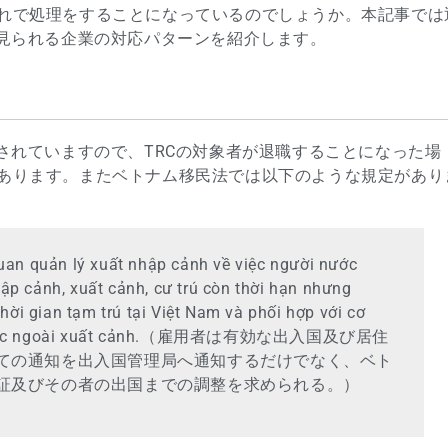
れで処理をすることになっているのでしょうか。本記事では
く見られる企業の対応パターンを紹介します。
されていますので、TRCの対象者が退職することになった場
あります。またベトナム移民法では以下のような規定があり
an quản lý xuất nhập cảnh về việc người nước
hập cảnh, xuất cảnh, cư trú còn thời hạn nhưng
hời gian tạm trú tại Việt Nam và phối hợp với cơ
ời nước ngoài xuất cảnh.（雇用者は有効な出入国及び居住
ての通知を出入国管理局へ通知するだけでなく、ベト
証及びその者の出国までの調整を求められる。）