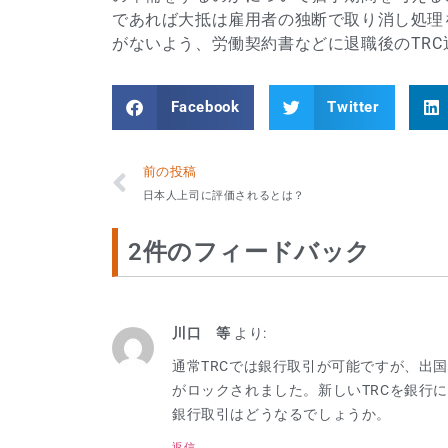
であれば大抵は雇用者の独断で取り消し処理
がないよう、労働契約書などに退職後のTR
Facebook
Twitter
前の投稿
日本人上司に評価されるとは？
2件のフィードバック
川口 等
より:
通常TRCでは銀行取引が可能ですが、出国
がロックされました。新しいTRCを銀行
銀行取引はどうなるでしょうか。
返信