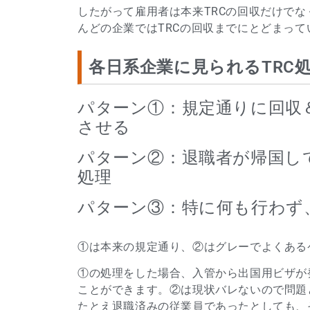
したがって雇用者は本来TRCの回収だけで
んどの企業ではTRCの回収までにとどまって
各日系企業に見られるTRC
パターン①：規定通りに回収
させる
パターン②：退職者が帰国し
処理
パターン③：特に何も行わず
①は本来の規定通り、②はグレーでよくある
①の処理をした場合、入管から出国用ビザが
ことができます。②は現状バレないので問題
たとえ退職済みの従業員であったとしても、