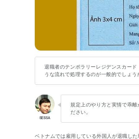
退職者のテンポラリーレジデンスカード
うな流れで処理するのが一般的でしょう
規定上のやり方と実情で乖離
ださい。
ベトナムでは雇用している外国人が退職した