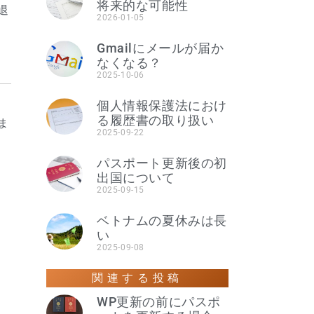
将来的な可能性
退
2026-01-05
Gmailにメールが届か
なくなる？
2025-10-06
個人情報保護法におけ
る履歴書の取り扱い
ま
2025-09-22
パスポート更新後の初
出国について
2025-09-15
ベトナムの夏休みは長
い
2025-09-08
関連する投稿
WP更新の前にパスポ