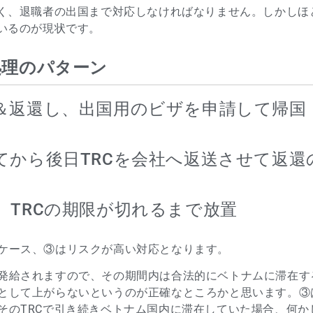
なく、退職者の出国まで対応しなければなりません。しかしほ
いるのが現状です。
処理のパターン
＆返還し、出国用のビザを申請して帰国
てから後日TRCを会社へ返送させて返還
、TRCの期限が切れるまで放置
ケース、③はリスクが高い対応となります。
発給されますので、その期間内は合法的にベトナムに滞在す
として上がらないというのが正確なところかと思います。③
そのTRCで引き続きベトナム国内に滞在していた場合、何か