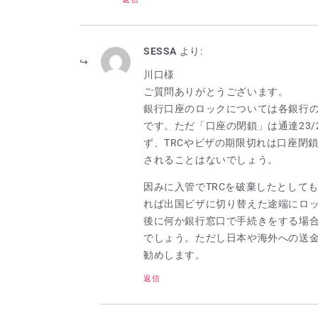
SESSA
より:
川口様
ご質問ありがとうございます。
銀行口座のロックについては各銀行
です。ただ「口座の閉鎖」は通達23/2
ず、TRCやビザの期限切れは口座閉
されることはないでしょう。
因みに入管でTRCを破棄したとして
れば出国ビザに切り替えた途端にロ
後に何か銀行窓口で手続きをする場合
でしょう。ただし日本や海外への送
勧めします。
返信