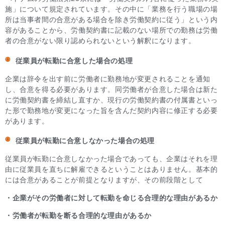
施」について規定されています。その中に「業務を行う職場の場
所は当事者間の合意がある場合を除き労働契約に従う」という内
容があることから、労働契約書に記載のない場所での勤務は労働
者の合意がない限り認められないという解釈になります。
従業員が転勤に合意した場合の処理
企業は辞令を出す前に労働者に勤務地が変更されることを通知
し、合意を得る必要があります。同労働者が合意した場合は新た
に労働契約書を締結し直すか、現行の労働契約書の付属書といっ
た形で勤務地が変更になった旨を含んだ契約内容に修正する必要
があります。
従業員が転勤に合意しなかった場合の処理
従業員が転勤に合意しなかった場合であっても、企業はそれを理
由に従業員を直ちに解雇できるということはありません。基本的
には合意があることが前提となりますが、その前段階として
・企業がその労働者に対して転勤を命じる合理的な理由があるか
・労働者が転勤を断る合理的な理由があるか