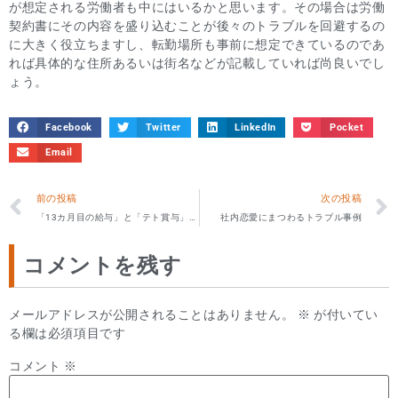
が想定される労働者も中にはいるかと思います。その場合は労働
契約書にその内容を盛り込むことが後々のトラブルを回避するの
に大きく役立ちますし、転勤場所も事前に想定できているのであ
れば具体的な住所あるいは街名などが記載していれば尚良いでし
ょう。
Facebook
Twitter
LinkedIn
Pocket
Email
前の投稿
次の投稿
「13カ月目の給与」と「テト賞与」は別物？
社内恋愛にまつわるトラブル事例
コメントを残す
メールアドレスが公開されることはありません。
※
が付いてい
る欄は必須項目です
コメント
※