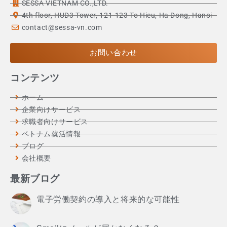
SESSA VIETNAM CO.,LTD.
4th floor, HUD3 Tower, 121-123 To Hieu, Ha Dong, Hanoi
contact@sessa-vn.com
お問い合わせ
コンテンツ
ホーム
企業向けサービス
求職者向けサービス
ベトナム就活情報
ブログ
会社概要
最新ブログ
電子労働契約の導入と将来的な可能性