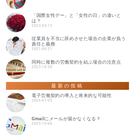
「国際女性デー」と「女性の日」の違いと
は？
2023-03-13
従業員を不当に辞めさせた場合の企業が負う
責任と義務
2021-06-21
同時に複数の労働契約を結ぶ場合の注意点
2023-10-30
最新の投稿
電子労働契約の導入と将来的な可能性
2026-01-05
Gmailにメールが届かなくなる？
2025-10-06