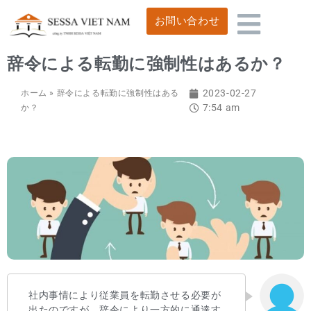
お問い合わせ
辞令による転勤に強制性はあるか？
2023-02-27
ホーム
»
辞令による転勤に強制性はある
7:54 am
か？
社内事情により従業員を転勤させる必要が
出たのですが、辞令により一方的に通達す