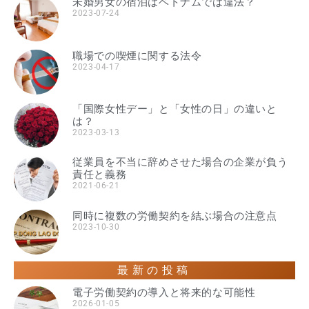
未婚男女の宿泊はベトナムでは違法？
2023-07-24
職場での喫煙に関する法令
2023-04-17
「国際女性デー」と「女性の日」の違いと
は？
2023-03-13
従業員を不当に辞めさせた場合の企業が負う
責任と義務
2021-06-21
同時に複数の労働契約を結ぶ場合の注意点
2023-10-30
最新の投稿
電子労働契約の導入と将来的な可能性
2026-01-05