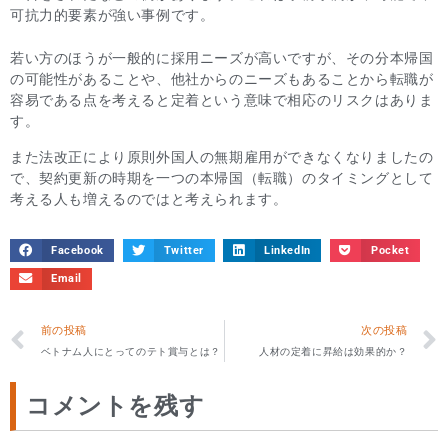
可抗力的要素が強い事例です。
若い方のほうが一般的に採用ニーズが高いですが、その分本帰国
の可能性があることや、他社からのニーズもあることから転職が
容易である点を考えると定着という意味で相応のリスクはありま
す。
また法改正により原則外国人の無期雇用ができなくなりましたの
で、契約更新の時期を一つの本帰国（転職）のタイミングとして
考える人も増えるのではと考えられます。
Facebook
Twitter
LinkedIn
Pocket
Email
前の投稿
次の投稿
ベトナム人にとってのテト賞与とは？
人材の定着に昇給は効果的か？
コメントを残す