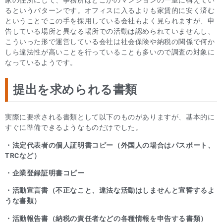
家の住所にして、事務所はどこかのマンションの一室に構えてい
るというパターンです。オフィスに入るよりも家賃的に安く済む
ということでこの手を採用している会社もよく見られますが、申
告している場所と異なる場所での活動は認められていませんし、
こういった形で運営している会社は社会保険や納税の関係で何か
しら違法性が高いことを行っていることも多いので調査の対象に
なっているようです。
提出を求められる書類
実際に要求される書類として以下のものがありますが、基本的に
すぐに準備できるようなものだけでした。
・法定代表者の個人証明書コピー（外国人の場合はパスポート、
TRCなど）
・企業登録証明書コピー
・活動宣言書（不正なこと、違法な活動はしませんと宣誓するよ
うな書類）
・活動報告書（納税の責任者などの各種情報を申告する書類）