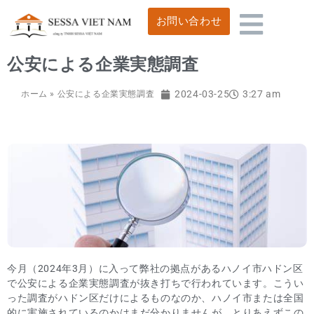
お問い合わせ
公安による企業実態調査
2024-03-25
3:27 am
ホーム
»
公安による企業実態調査
今月（2024年3月）に入って弊社の拠点があるハノイ市ハドン区
で公安による企業実態調査が抜き打ちで行われています。こうい
った調査がハドン区だけによるものなのか、ハノイ市または全国
的に実施されているのかはまだ分かりませんが、とりあえずこの