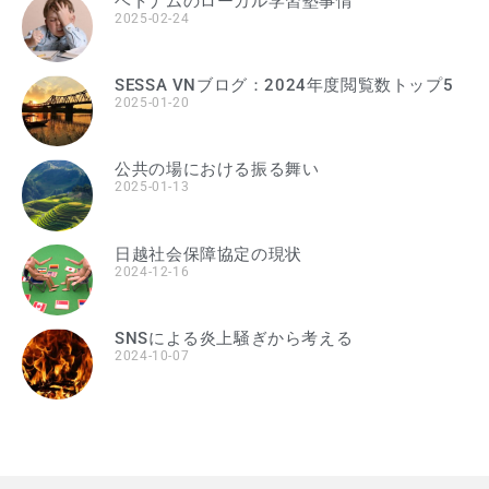
ベトナムのローカル学習塾事情
2025-02-24
SESSA VNブログ：2024年度閲覧数トップ5
2025-01-20
公共の場における振る舞い
2025-01-13
日越社会保障協定の現状
2024-12-16
SNSによる炎上騒ぎから考える
2024-10-07