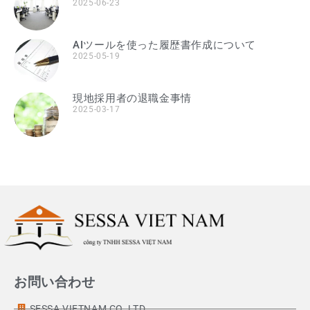
2025-06-23
AIツールを使った履歴書作成について
2025-05-19
現地採用者の退職金事情
2025-03-17
お問い合わせ
SESSA VIETNAM CO.,LTD.