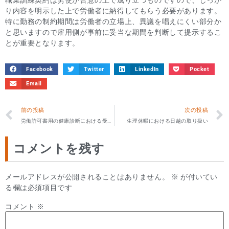
り内容を明示した上で労働者に納得してもらう必要があります。
特に勤務の制約期間は労働者の立場上、異議を唱えにくい部分か
と思いますので雇用側が事前に妥当な期間を判断して提示するこ
とが重要となります。
Facebook
Twitter
LinkedIn
Pocket
Email
前の投稿
次の投稿
労働許可書用の健康診断における受診項目の揺れ
生理休暇における日越の取り扱い
コメントを残す
メールアドレスが公開されることはありません。
※
が付いてい
る欄は必須項目です
コメント
※