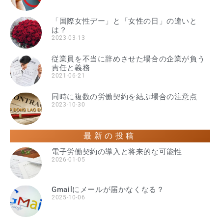
「国際女性デー」と「女性の日」の違いと
は？
2023-03-13
従業員を不当に辞めさせた場合の企業が負う
責任と義務
2021-06-21
同時に複数の労働契約を結ぶ場合の注意点
2023-10-30
最新の投稿
電子労働契約の導入と将来的な可能性
2026-01-05
Gmailにメールが届かなくなる？
2025-10-06