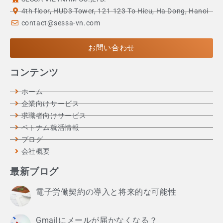
4th floor, HUD3 Tower, 121-123 To Hieu, Ha Dong, Hanoi
contact@sessa-vn.com
お問い合わせ
コンテンツ
ホーム
企業向けサービス
求職者向けサービス
ベトナム就活情報
ブログ
会社概要
最新ブログ
電子労働契約の導入と将来的な可能性
Gmailにメールが届かなくなる？