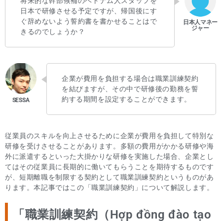
将来的な幹部候補のベトナム人スタッフを
日本で研修させる予定ですが、帰国後にす
ぐ辞めないよう誓約書を書かせることはで
きるのでしょうか？
企業が費用を負担する場合は職業訓練契約
を結びますが、その中で研修後の勤務を誓
約する期間を設定することができます。
従業員のスキルを向上させるために企業が費用を負担して特別な
研修を受けさせることがあります。多額の費用がかかる研修や海
外に派遣するといった大掛かりな研修を実施した場合、企業とし
てはその従業員に長期的に働いてもらうことを期待するものです
が、短期離職を制限する契約として職業訓練契約というものがあ
ります。本記事ではこの「職業訓練契約」について解説します。
「職業訓練契約（Hợp đồng đào tạo