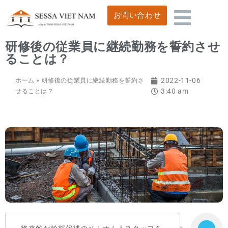
お問い合わせ
研修後の従業員に継続勤務を誓約させ
ることは？
2022-11-06
ホーム
»
研修後の従業員に継続勤務を誓約さ
3:40 am
せることは？