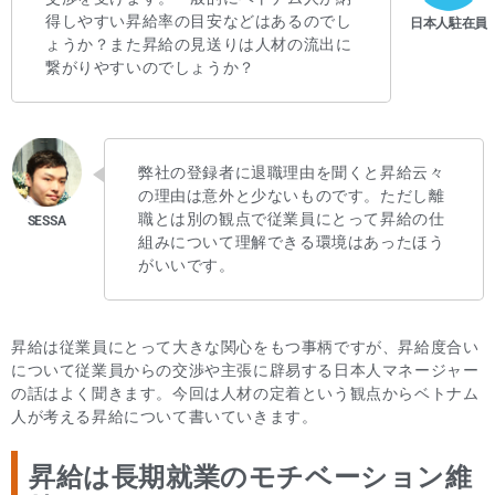
得しやすい昇給率の目安などはあるのでし
ょうか？また昇給の見送りは人材の流出に
繋がりやすいのでしょうか？
弊社の登録者に退職理由を聞くと昇給云々
の理由は意外と少ないものです。ただし離
職とは別の観点で従業員にとって昇給の仕
組みについて理解できる環境はあったほう
がいいです。
昇給は従業員にとって大きな関心をもつ事柄ですが、昇給度合い
について従業員からの交渉や主張に辟易する日本人マネージャー
の話はよく聞きます。今回は人材の定着という観点からベトナム
人が考える昇給について書いていきます。
昇給は長期就業のモチベーション維