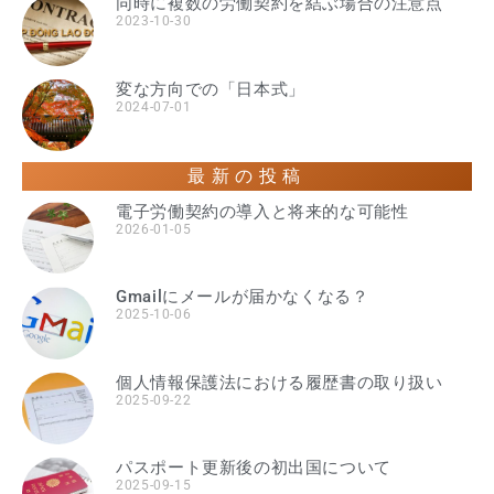
同時に複数の労働契約を結ぶ場合の注意点
2023-10-30
変な方向での「日本式」
2024-07-01
最新の投稿
電子労働契約の導入と将来的な可能性
2026-01-05
Gmailにメールが届かなくなる？
2025-10-06
個人情報保護法における履歴書の取り扱い
2025-09-22
パスポート更新後の初出国について
2025-09-15