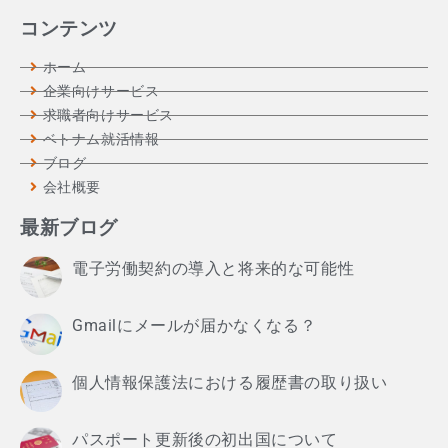
コンテンツ
ホーム
企業向けサービス
求職者向けサービス
ベトナム就活情報
ブログ
会社概要
最新ブログ
電子労働契約の導入と将来的な可能性
Gmailにメールが届かなくなる？
個人情報保護法における履歴書の取り扱い
パスポート更新後の初出国について