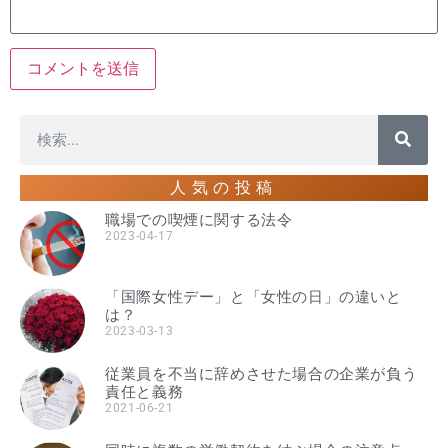
人気の投稿
職場での喫煙に関する法令
2023-04-17
「国際女性デー」と「女性の日」の違いと
は？
2023-03-13
従業員を不当に辞めさせた場合の企業が負う
責任と義務
2021-06-21