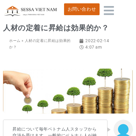
お問い合わせ
人材の定着に昇給は効果的か？
2022-02-14
ホーム
»
人材の定着に昇給は効果的
4:07 am
か？
昇給について毎年ベトナム人スタッフから
交渉を受けます。一般的にベトナム人が納