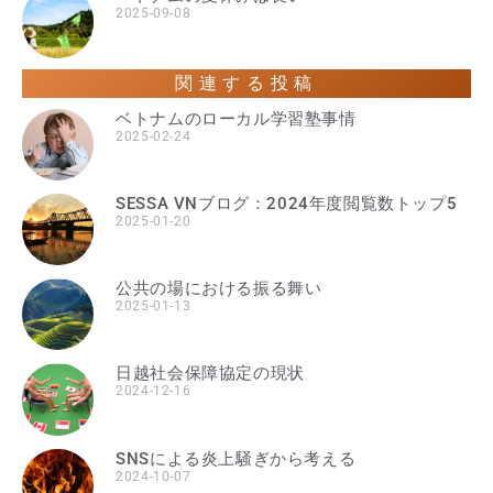
2025-09-08
関連する投稿
ベトナムのローカル学習塾事情
2025-02-24
SESSA VNブログ：2024年度閲覧数トップ5
2025-01-20
公共の場における振る舞い
2025-01-13
日越社会保障協定の現状
2024-12-16
SNSによる炎上騒ぎから考える
2024-10-07