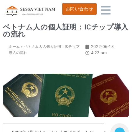
お問い合わせ
ベトナム人の個人証明：ICチップ導入
の流れ
2022-06-13
ホーム
»
ベトナム人の個人証明：ICチップ
4:22 am
導入の流れ