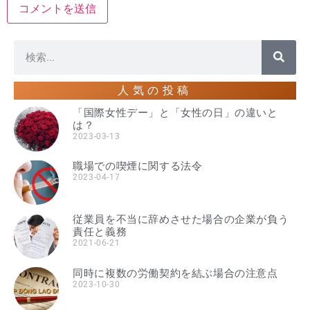
人気の投稿
「国際女性デー」と「女性の日」の違いと
は？
2023-03-13
職場での喫煙に関する法令
2023-04-17
従業員を不当に辞めさせた場合の企業が負う
責任と義務
2021-06-21
同時に複数の労働契約を結ぶ場合の注意点
2023-10-30