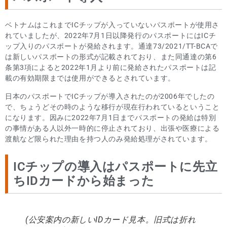
ベトナムはこれまでICチップが入っていないパスポートが使用さ
れていましたが、2022年7月1日以降発行のパスポートにはICチ
ップ入りのパスポートが発給されます。通達73/2021/TT-BCAで
は新しいパスポートの形式が記載されており、また同通達の第6
条第3項によると2022年1月より前に発給されたパスポートは記
載の有効期限までは使用ができるとされています。
日本のパスポートでICチップが導入されたのが2006年でしたの
で、ちょうどその時のような移行が現在行われているということ
になります。因みに2022年7月1日までパスポートの発給は特別
の事情がある人以外一時的に停止されており、出張や医療による
渡航など限られた理由を持つ人のみ発給処理がされています。
ICチップの導入はパスポートに先立
ちIDカードから始まった
(公安案内の新しいIDカード見本。旧式は折れ