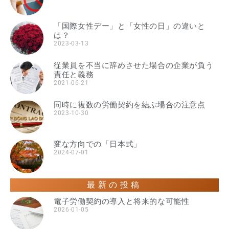
「国際女性デー」と「女性の日」の違いと
は？
2023-03-13
従業員を不当に辞めさせた場合の企業が負う
責任と義務
2021-06-21
同時に複数の労働契約を結ぶ場合の注意点
2023-10-30
変な方向での「日本式」
2024-07-01
最新の投稿
電子労働契約の導入と将来的な可能性
2026-01-05