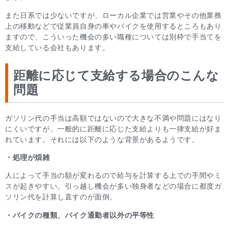
また日系では少ないですが、ローカル企業では営業やその他業務
上の移動などで従業員自身の車やバイクを使用するところもあり
ますので、こういった機会の多い職種については別枠で手当てを
支給している会社もあります。
距離に応じて支給する場合のこんな
問題
ガソリン代の手当は高額ではないので大きな不満や問題にはなり
にくいですが、一般的に距離に応じた支給よりも一律支給が好ま
れています。それには以下のような背景があるようです。
・処理が煩雑
人によって手当の額が変わるので給与を計算する上での手間やミ
スが起きやすい。引っ越し機会が多い独身者などの場合に都度ガ
ソリン代を計算し直すのが面倒。
・バイクの種類、バイク通勤者以外の平等性