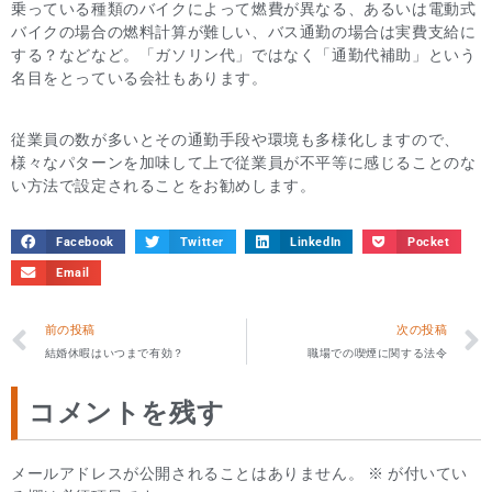
乗っている種類のバイクによって燃費が異なる、あるいは電動式
バイクの場合の燃料計算が難しい、バス通勤の場合は実費支給に
する？などなど。「ガソリン代」ではなく「通勤代補助」という
名目をとっている会社もあります。
従業員の数が多いとその通勤手段や環境も多様化しますので、
様々なパターンを加味して上で従業員が不平等に感じることのな
い方法で設定されることをお勧めします。
Facebook
Twitter
LinkedIn
Pocket
Email
前の投稿
次の投稿
結婚休暇はいつまで有効？
職場での喫煙に関する法令
コメントを残す
メールアドレスが公開されることはありません。
※
が付いてい