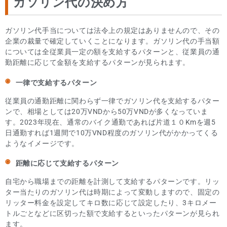
ガソリン代の決め方
ガソリン代手当については法令上の規定はありませんので、その
企業の裁量で確定していくことになります。ガソリン代の手当額
については全従業員一定の額を支給するパターンと、従業員の通
勤距離に応じて金額を支給するパターンが見られます。
一律で支給するパターン
従業員の通勤距離に関わらず一律でガソリン代を支給するパター
ンで、相場としては20万VNDから50万VNDが多くなっていま
す。2023年現在、通常のバイク通勤であれば片道１０Kmを週5
日通勤すれば1週間で10万VND程度のガソリン代がかかってくる
ようなイメージです。
距離に応じて支給するパターン
自宅から職場までの距離を計測して支給するパターンです。リッ
ター当たりのガソリン代は時期によって変動しますので、固定の
リッター料金を設定してキロ数に応じて設定したり、3キロメー
トルごとなどに区切った額で支給するといったパターンが見られ
ます。