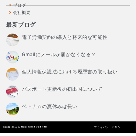
ブログ
会社概要
最新ブログ
電子労働契約の導入と将来的な可能性
Gmailにメールが届かなくなる？
個人情報保護法における履歴書の取り扱い
パスポート更新後の初出国について
ベトナムの夏休みは長い
プライバシーポリシー
©︎2022 Công ty TNHH SESSA VIỆT NAM