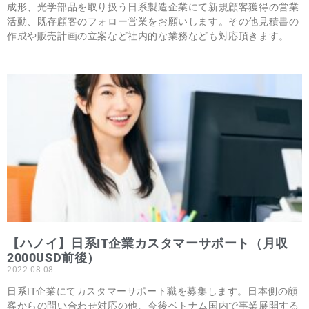
成形、光学部品を取り扱う日系製造企業にて新規顧客獲得の営業
活動、既存顧客のフォロー営業をお願いします。その他見積書の
作成や販売計画の立案など社内的な業務なども対応頂きます。
【ハノイ】日系IT企業カスタマーサポート（月収
2000USD前後）
2022-08-08
日系IT企業にてカスタマーサポート職を募集します。日本側の顧
客からの問い合わせ対応の他、今後ベトナム国内で事業展開する