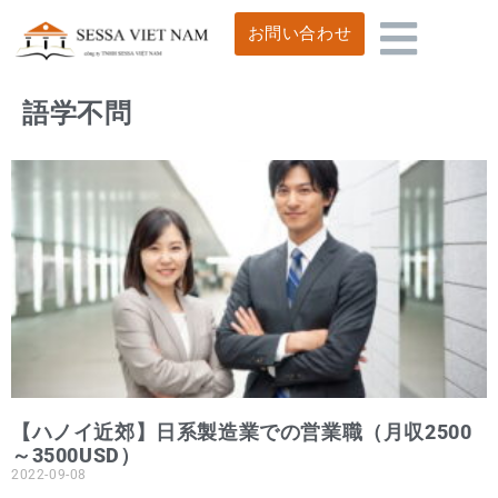
お問い合わせ
語学不問
【ハノイ近郊】日系製造業での営業職（月収2500
～3500USD）
2022-09-08