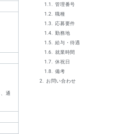
管理番号
職種
応募要件
勤務地
給与・待遇
就業時間
休祝日
備考
お問い合わせ
給、通