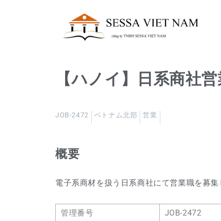
【ハノイ】日系商社営業
JOB-2472
ベトナム北部
営業
概要
電子系商材を扱う日系商社にて営業職を募集
管理番号
JOB-2472