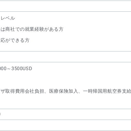
スレベル
たは商社での就業経験がある方
対応ができる方
000～3500USD
ビザ取得費用会社負担、医療保険加入、一時帰国用航空券支
0