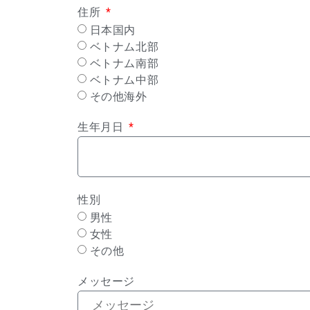
住所
日本国内
ベトナム北部
ベトナム南部
ベトナム中部
その他海外
生年月日
性別
男性
女性
その他
メッセージ