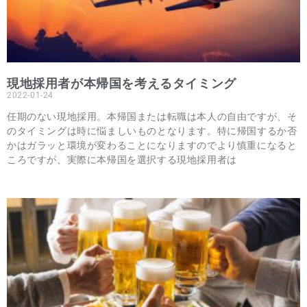
現地採用者が本帰国を考えるタイミング
2022-01-24
任期のない現地採用。本帰国または転職は本人の自由ですが、そ
のタイミングは時に悩ましいものとなります。特に帰国するか否
かはガラッと環境が変わることになりますのでより慎重になると
ころですが、実際に本帰国を選択する現地採用者は