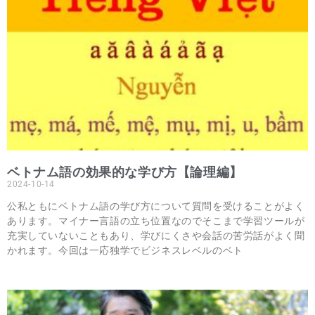
ベトナム語の効果的な学び方【論理編】
2024-10-14
公私ともにベトナム語の学び方について質問を受けることがよく
あります。マイナー言語の立ち位置なのでそこまで学習ツールが
充実していないこともあり、学びにくさや会話の苦労話がよく聞
かれます。今回は一応独学でビジネスレベルのベト