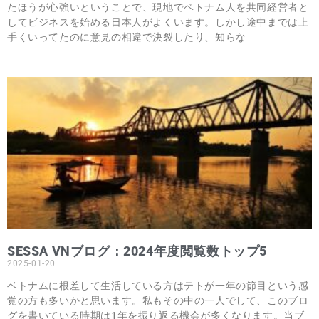
たほうが心強いということで、現地でベトナム人を共同経営者と
してビジネスを始める日本人がよくいます。しかし途中までは上
手くいってたのに意見の相違で決裂したり、知らな
SESSA VNブログ：2024年度閲覧数トップ5
2025-01-20
ベトナムに根差して生活している方はテトが一年の節目という感
覚の方も多いかと思います。私もその中の一人でして、このブロ
グを書いている時期は1年を振り返る機会が多くなります。当ブ