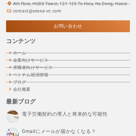
4th floor, HUD3 Tower, 121-123 To Hieu, Ha Dong, Hanoi
contact@sessa-vn.com
お問い合わせ
コンテンツ
ホーム
企業向けサービス
求職者向けサービス
ベトナム就活情報
ブログ
会社概要
最新ブログ
電子労働契約の導入と将来的な可能性
Gmailにメールが届かなくなる？