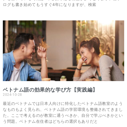
ログも書き始めてもうすぐ4年になりますが、検索
ベトナム語の効果的な学び方【実践編】
2024-10-28
最近のベトナムでは日本人向けに特化したベトナム語教室のよう
なものもよく見られ、ベトナム語の学習環境も整備されてきまし
た。ここで考えるのが教室に通うべきか、自分で学ぶべきかとい
う問題。ベトナム在住者はどちらの選択もありだと