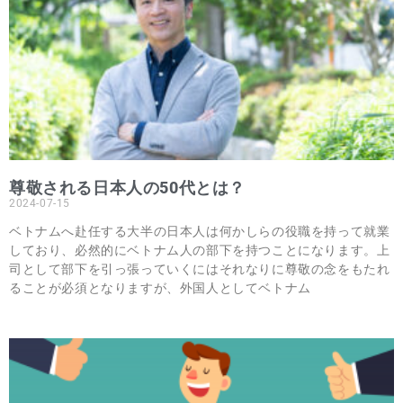
尊敬される日本人の50代とは？
2024-07-15
ベトナムへ赴任する大半の日本人は何かしらの役職を持って就業
しており、必然的にベトナム人の部下を持つことになります。上
司として部下を引っ張っていくにはそれなりに尊敬の念をもたれ
ることが必須となりますが、外国人としてベトナム