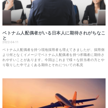
ベトナム人配偶者がいる日本人に期待されがちなこ
と
2022-04-11
ベトナム人配偶者を持つ現地採用者も増えてきましたが、採用側
より何となくイメージでベトナム人配偶者を持つ求職者に期待さ
れやすいことがあります。今回はこれまで様々な担当者の方とや
り取りした中でよくある期待とそれについての私見