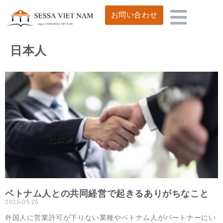
お問い合わせ
日本人
ベトナム人との共同経営で起きるありがちなこと
2025-05-26
外国人に営業許可が下りない業種やベトナム人がパートナーにい