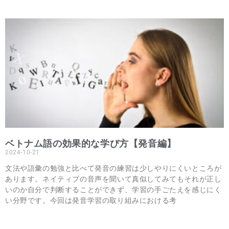
ベトナム語の効果的な学び方【発音編】
2024-10-21
文法や語彙の勉強と比べて発音の練習は少しやりにくいところが
あります。ネイティブの音声を聞いて真似してみてもそれが正し
いのか自分で判断することができず、学習の手ごたえを感じにく
い分野です。今回は発音学習の取り組みにおける考