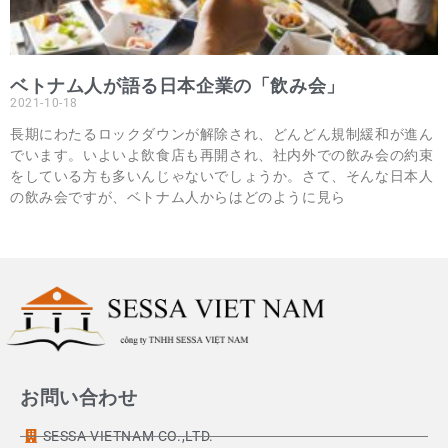
ベトナム人が語る日本企業の「飲み会」
2021-10-18
長期にわたるロックダウンが解除され、どんどん規制緩和が進ん
でいます。いよいよ飲食店も再開され、社内外での飲み会の約束
をしている方も多いんじゃないでしょうか。さて、そんな日本人
の飲み会ですが、ベトナム人からはどのように見ら
お問い合わせ
SESSA VIETNAM CO.,LTD.