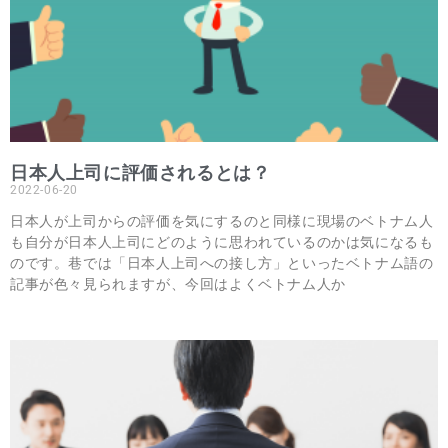
日本人上司に評価されるとは？
2022-06-20
日本人が上司からの評価を気にするのと同様に現場のベトナム人
も自分が日本人上司にどのように思われているのかは気になるも
のです。巷では「日本人上司への接し方」といったベトナム語の
記事が色々見られますが、今回はよくベトナム人か