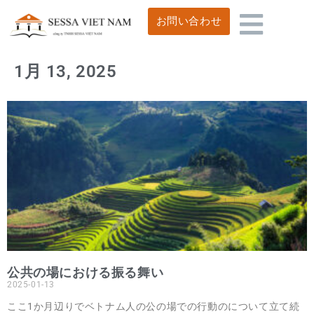
お問い合わせ
1月 13, 2025
公共の場における振る舞い
2025-01-13
ここ1か月辺りでベトナム人の公の場での行動のについて立て続