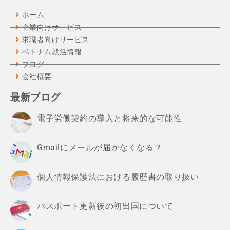
ホーム
企業向けサービス
求職者向けサービス
ベトナム就活情報
ブログ
会社概要
最新ブログ
電子労働契約の導入と将来的な可能性
Gmailにメールが届かなくなる？
個人情報保護法における履歴書の取り扱い
パスポート更新後の初出国について