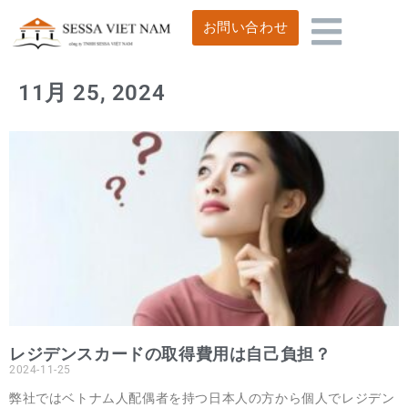
お問い合わせ
11月 25, 2024
レジデンスカードの取得費用は自己負担？
2024-11-25
弊社ではベトナム人配偶者を持つ日本人の方から個人でレジデン